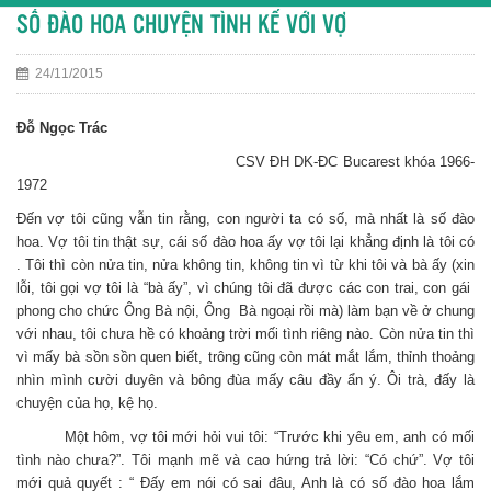
SỐ ĐÀO HOA CHUYỆN TÌNH KỂ VỚI VỢ
24/11/2015
Đỗ Ngọc Trác
CSV ĐH DK-ĐC Bucarest khóa 1966-
1972
Đến vợ tôi cũng vẫn tin rằng, con người ta có số, mà nhất là số đào
hoa. Vợ tôi tin thật sự, cái số đào hoa ấy vợ tôi lại khẳng định là tôi có
. Tôi thì còn nửa tin, nửa không tin, không tin vì từ khi tôi và bà ấy (xin
lỗi, tôi gọi vợ tôi là “bà ấy”, vì chúng tôi đã được các con trai, con gái
phong cho chức Ông Bà nội, Ông Bà ngoại rồi mà) làm bạn về ở chung
với nhau, tôi chưa hề có khoảng trời mối tình riêng nào. Còn nửa tin thì
vì mấy bà sồn sồn quen biết, trông cũng còn mát mắt lắm, thỉnh thoảng
nhìn mình cười duyên và bông đùa mấy câu đầy ẩn ý. Ôi trà, đấy là
chuyện của họ, kệ họ.
Một hôm, vợ tôi mới hỏi vui tôi: “Trước khi yêu em, anh có mối
tình nào chưa?”. Tôi mạnh mẽ và cao hứng trả lời: “Có chứ”. Vợ tôi
mới quả quyết : “ Đấy em nói có sai đâu, Anh là có số đào hoa lắm