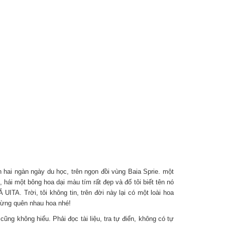
n hai ngàn ngày du học, trên ngọn đồi vùng Baia Sprie. một
hái một bông hoa dại màu tím rất đẹp và đố tôi biết tên nó
 UITA. Trời, tôi không tin, trên đời này lại có một loài hoa
 Đừng quên nhau hoa nhé!
 không hiểu. Phải đọc tài liệu, tra tự điển, không có tự