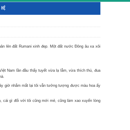
 HỆ
hân lên đất Rumani xinh đẹp. Một đất nước Đông âu xa xôi
t Nam lần đầu thấy tuyết vừa lạ lẫm, vừa thích thú, đua
hà.
y giờ nhắm mắt lại tôi vẫn tưởng tượng được màu hoa ấy
cái gì đối với tôi cũng mới mẻ, cũng làm xao xuyến lòng