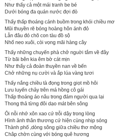
Như thấy cả một mái tranh be bé
Dưới bóng đa quán nước đợi đò
Thấy thấp thoáng cánh buồm trong khói chiều mơ
Mũi thuyền rẽ bóng hoàng hôn ánh đỏ
Lẫn đâu đó chõ con tàu đồ sộ
Nhổ neo xuôi, còi vọng mãi hàng cây
Thấy những chuyến phà chở nguời tắm về đây
Từ bãi bên kia êm bờ cát mịn
Như thấy cả đoàn thuyền nan về bến
Chở những nụ cười và ắp lúa vàng tươi
Thấy nắng chiều tà đọng trong giọt mồ hôi
Lưu luyến chảy trên má hồng cô gái
Thấp thoáng áo nâu trong đám người qua lại
Thong thả từng đôi dạo mát bên sông
Ôi nỗi nhớ xôn xao cứ trỗi dậy trong lòng
Hình ảnh thân thương cứ hiện cùng nhịp sóng
Thành phố ,dòng sông giữa chiều thơ mộng
Châp chờn cùng với bóng quê hương