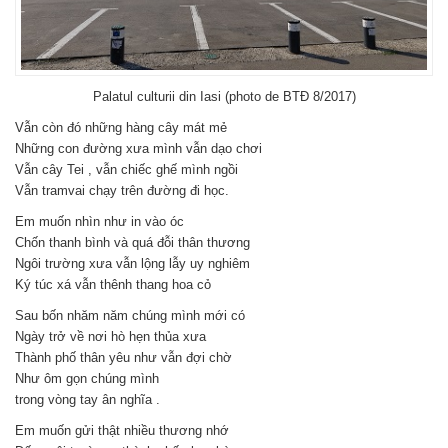
Palatul culturii din Iasi (photo de BTĐ 8/2017)
Vẫn còn đó những hàng cây mát mẻ
Những con đường xưa mình vẫn dạo chơi
Vẫn cây Tei , vẫn chiếc ghế mình ngồi
Vẫn tramvai chạy trên đường đi học.
Em muốn nhìn như in vào óc
Chốn thanh bình và quá đỗi thân thương
Ngôi trường xưa vẫn lộng lẫy uy nghiêm
Ký túc xá vẫn thênh thang hoa cỏ
Sau bốn nhăm năm chúng mình mới có
Ngày trở về nơi hò hẹn thủa xưa
Thành phố thân yêu như vẫn đợi chờ
Như ôm gọn chúng mình
trong vòng tay ân nghĩa .
Em muốn gửi thật nhiều thương nhớ