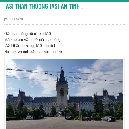
IASI THÂN THƯƠNG IASI ÂN TÌNH .
23/09/2017
Gần hai tháng rồi rời xa IASI
Mà sao em vẫn nhớ đến nao lòng
IASI thân thương, IASI ân tình
Nơi em và anh đã qua thời tuổi trẻ.