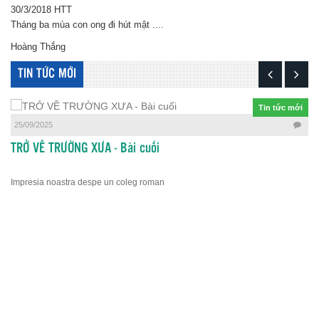
30/3/2018 HTT
Tháng ba mùa con ong đi hút mật ....
Hoàng Thắng
TIN TỨC MỚI
Tin tức mới
25/09/2025
TRỞ VỀ TRƯỜNG XƯA - Bài cuối
Impresia noastra despe un coleg roman