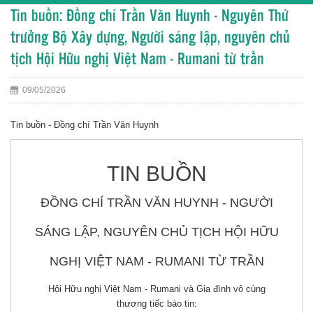
Tin buồn: Đồng chí Trần Văn Huynh - Nguyên Thứ
trưởng Bộ Xây dựng, Người sáng lập, nguyên chủ
tịch Hội Hữu nghị Việt Nam - Rumani từ trần
09/05/2026
Tin buồn - Đồng chí Trần Văn Huynh
TIN BUỒN
ĐỒNG CHÍ TRẦN VĂN HUYNH - NGƯỜI
SÁNG LẬP, NGUYÊN CHỦ TỊCH HỘI HỮU
NGHỊ VIỆT NAM - RUMANI TỪ TRẦN
Hội Hữu nghị Việt Nam - Rumani và Gia đình vô cùng
thương tiếc báo tin: