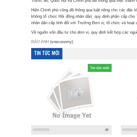
Trước đó, Quốc hội và Chính phủ đã thông qua việc thành l
Hiện Chính phủ cũng đã thông qua luật riêng cho các đặc 
không tổ chức Hội đồng nhân dân; quy định phân cấp cho
nhân dân cấp tỉnh đối với Trưởng Đơn vị; tổ chức và hoạt 
Về nguồn vốn đầu tư cho đơn vị, quy định kết hợp các nguồ
BẢO ANH
(vneconomy)
TIN TỨC MỚI
Tin tức mới
04/08/2026
04/08/20