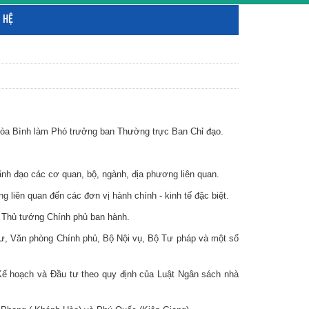
 HỆ
òa Bình làm Phó trưởng ban Thường trực Ban Chỉ đạo.
nh đạo các cơ quan, bộ, ngành, địa phương liên quan.
 liên quan đến các đơn vị hành chính - kinh tế đặc biệt.
o Thủ tướng Chính phủ ban hành.
tư, Văn phòng Chính phủ, Bộ Nội vụ, Bộ Tư pháp và một số
Kế hoạch và Đầu tư theo quy định của Luật Ngân sách nhà