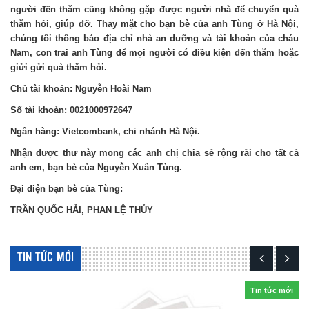
người đến thăm cũng không gặp được người nhà để chuyển quà
thăm hỏi, giúp đỡ. Thay mặt cho bạn bè của anh Tùng ở Hà Nội,
chúng tôi thông báo địa chỉ nhà an dưỡng và tài khoản của cháu
Nam, con trai anh Tùng để mọi người có điều kiện đến thăm hoặc
giửi gửi quà thăm hỏi.
Chủ tài khoản: Nguyễn Hoài Nam
Số tài khoản: 0021000972647
Ngân hàng: Vietcombank, chi nhánh Hà Nội.
Nhận được thư này mong các anh chị chia sẻ rộng rãi cho tất cả
anh em, bạn bè của Nguyễn Xuân Tùng.
Đại diện bạn bè của Tùng:
TRẦN QUỐC HẢI, PHAN LỆ THỦY
TIN TỨC MỚI
Tin tức mới