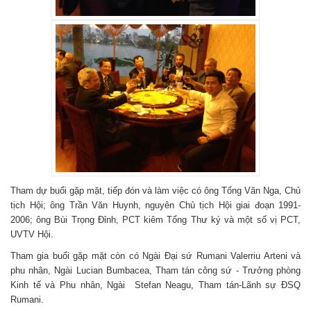
Tham dự buổi gặp mặt, tiếp đón và làm việc có ông Tống Văn Nga, Chủ
tịch Hội; ông Trần Văn Huynh, nguyên Chủ tịch Hội giai đoạn 1991-
2006; ông Bùi Trọng Đỉnh, PCT kiêm Tổng Thư ký và một số vị PCT,
UVTV Hội.
Tham gia buổi gặp mặt còn có Ngài Đại sứ Rumani Valerriu Arteni và
phu nhân, Ngài Lucian Bumbacea, Tham tán công sứ - Trưởng phòng
Kinh tế và Phu nhân, Ngài Stefan Neagu, Tham tán-Lãnh sự ĐSQ
Rumani.