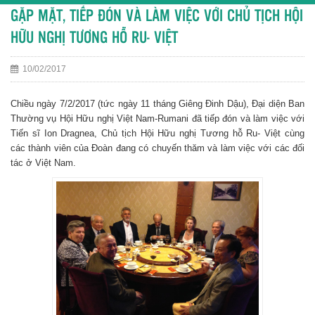
GẶP MẶT, TIẾP ĐÓN VÀ LÀM VIỆC VỚI CHỦ TỊCH HỘI
HỮU NGHỊ TƯƠNG HỖ RU- VIỆT
10/02/2017
Chiều ngày 7/2/2017 (tức ngày 11 tháng Giêng Đinh Dậu), Đại diện Ban
Thường vụ Hội Hữu nghị Việt Nam-Rumani đã tiếp đón và làm việc với
Tiến sĩ Ion Dragnea, Chủ tịch Hội Hữu nghị Tương hỗ Ru- Việt cùng
các thành viên của Đoàn đang có chuyến thăm và làm việc với các đối
tác ở Việt Nam.