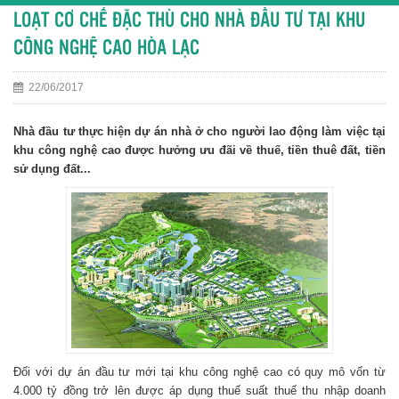
LOẠT CƠ CHẾ ĐẶC THÙ CHO NHÀ ĐẦU TƯ TẠI KHU
CÔNG NGHỆ CAO HÒA LẠC
22/06/2017
Nhà đầu tư thực hiện dự án nhà ở cho người lao động làm việc tại
khu công nghệ cao được hưởng ưu đãi về thuế, tiền thuê đất, tiền
sử dụng đất...
Đối với dự án đầu tư mới tại khu công nghệ cao có quy mô vốn từ
4.000 tỷ đồng trở lên được áp dụng thuế suất thuế thu nhập doanh