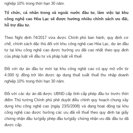
nghiệp 10% trong thời hạn 30 năm.
Tổ chức, cá nhân trong và ngoài nước đầu tư, làm việc tại khu
công nghệ cao Hòa Lạc sẽ được hưởng nhiều chính sách ưu đãi,
hỗ trợ đầu tư.
Theo Nghị định 74/2017 vừa được Chính phủ ban hành, quy định cơ
chế, chính sách đặc thù đối với khu công nghệ cao Hòa Lạc, dự án đầu
tư tại khu công nghệ cao được hưởng ưu đãi cao nhất theo quy định
của pháp luật về đầu tư và pháp luật về thuế.
Đối với dự án đầu tư mới tại khu công nghệ cao có quy mô vốn từ
4.000 tỷ đồng trở lên được áp dụng thuế suất thuế thu nhập doanh
nghiệp 10% trong thời hạn 30 năm.
Đối với các dự án đã được UBND cấp tỉnh cấp phép đầu tư trước thời
điểm Thủ tướng Chính phủ phê duyệt điều chỉnh quy hoạch chung xây
dựng khu công nghệ cao (ngày 23/5/2008) và đang hoạt động tại khu
công nghệ cao được hưởng các ưu đãi về thuế theo quy định tại giấy
chứng nhận đầu tư/giấy phép đầu tư/giấy chứng nhận ưu đãi đầu tư đã
được cấp.