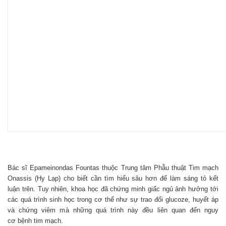
Bác sĩ Epameinondas Fountas thuộc Trung tâm Phẫu thuật Tim mạch
Onassis (Hy Lạp) cho biết cần tìm hiểu sâu hơn để làm sáng tỏ kết
luận trên. Tuy nhiên, khoa học đã chứng minh giấc ngủ ảnh hưởng tới
các quá trình sinh học trong cơ thể như sự trao đổi glucoze, huyết áp
và chứng viêm mà những quá trình này đều liên quan đến nguy
cơ bệnh tim mạch.